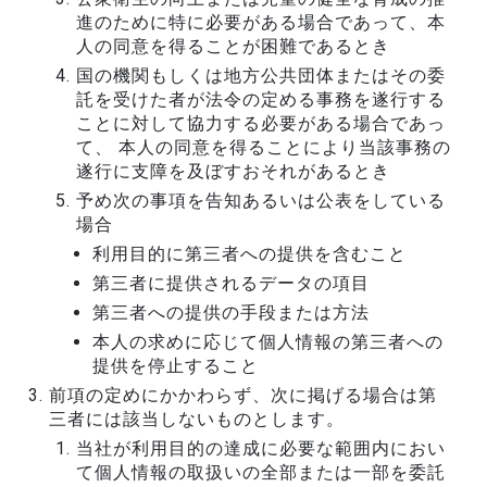
進のために特に必要がある場合であって、本
人の同意を得ることが困難であるとき
国の機関もしくは地方公共団体またはその委
託を受けた者が法令の定める事務を遂行する
ことに対して協力する必要がある場合であっ
て、 本人の同意を得ることにより当該事務の
遂行に支障を及ぼすおそれがあるとき
予め次の事項を告知あるいは公表をしている
場合
利用目的に第三者への提供を含むこと
第三者に提供されるデータの項目
第三者への提供の手段または方法
本人の求めに応じて個人情報の第三者への
提供を停止すること
前項の定めにかかわらず、次に掲げる場合は第
三者には該当しないものとします。
当社が利用目的の達成に必要な範囲内におい
て個人情報の取扱いの全部または一部を委託