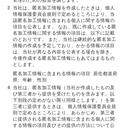
管理のための措置を講じます。
当社は、匿名加工情報を作成したときは、個人
情報保護委員会規則で定めるところにより、当
該匿名加工情報に含まれる個人に関する情報の
項目を公表します。 なお、既に作成している匿
名加工情報に関する情報の項目は、以下に記載
のとおりです。 また、当社は継続的な匿名加工
情報の作成を予定しており、かかる情報の項目
は、当社が異なる内容を公表する場合を除き、
今後作成する匿名加工情報にもあてはまるもの
とします。
匿名加工情報に含まれる情報の項目: 居住都道府
県、年齢、性別
当社は、匿名加工情報（当社が作成したもの及
び第三者から提供を受けたものを含みます。以
下別段の定めがない限り同様とします。）を第
三者に提供するときは、 個人情報保護委員会規
則で定めるところにより、あらかじめ、第三者
に提供される匿名加工情報に含まれる個人に関
する情報の項目及びその提供の方法について公