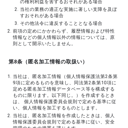
の権利利益を害するおそれがある場合
当社の業務の適正な実施に著しい支障を及ぼ
すおそれがある場合
その他法令に違反することとなる場合
前項の定めにかかわらず、履歴情報および特性
情報などの個人情報以外の情報については、原
則として開示いたしません。
第8条（匿名加工情報の取扱い）
当社は、匿名加工情報（個人情報保護法第2条第
9項に定めるものを意味し、同法第2条第10項に
定める匿名加工情報データベース等を構成する
ものに限ります。以下同じ。）を作成するとき
は、 個人情報保護委員会規則で定める基準に従
い、個人情報を加工するものとします。
当社は、匿名加工情報を作成したときは、個人
情報保護委員会規則で定める基準に従い、安全