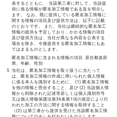
表するとともに、 当該第三者に対して、当該提
供に係る情報が匿名加工情報である旨を明示し
ます。 なお、既に提供している匿名加工情報に
関する情報の項目及び提供方法は、以下に記載
のとおりです。 また、当社は継続的な匿名加工
情報の提供を予定しており、かかる情報の項目
及び提供方法は、当社が異なる内容を公表する
場合を除き、今後提供する匿名加工情報にもあ
てはまるものとします。
匿名加工情報に含まれる情報の項目: 居住都道府
県、年齢、性別
当社は、匿名加工情報を取り扱うに当たって
は、匿名加工情報の作成に用いられた個人情報
に係る本人を識別するために、 (1) 匿名加工情報
を他の情報と照合すること、及び (2) 当該個人情
報から削除された記述等若しくは個人識別符号
又は個人情報保護法第36条第1項の規定により行
われた加工の方法に関する情報を取得すること
（(2) は第三者から提供を受けた当該匿名加工情
報についてのみ）を行わないものとします。