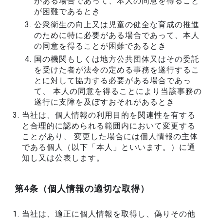
がある場合であって、本人の同意を得ること
が困難であるとき
公衆衛生の向上又は児童の健全な育成の推進
のために特に必要がある場合であって、本人
の同意を得ることが困難であるとき
国の機関もしくは地方公共団体又はその委託
を受けた者が法令の定める事務を遂行するこ
とに対して協力する必要がある場合であっ
て、 本人の同意を得ることにより当該事務の
遂行に支障を及ぼすおそれがあるとき
当社は、個人情報の利用目的を関連性を有する
と合理的に認められる範囲内において変更する
ことがあり、 変更した場合には個人情報の主体
である個人（以下「本人」といいます。）に通
知し又は公表します。
第4条（個人情報の適切な取得）
当社は、適正に個人情報を取得し、偽りその他