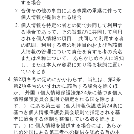
する場合
合併その他の事由による事業の承継に伴って
個人情報が提供される場合
個人情報を特定の者との間で共同して利用す
る場合であって、その旨並びに共同して利用
される個人情報の項目、 共同して利用する者
の範囲、利用する者の利用目的および当該個
人情報の管理について責任を有する者の氏名
または名称について、 あらかじめ本人に通知
し、または本人が容易に知り得る状態に置い
ているとき
第2項各号の定めにかかわらず、当社は、第3条
第2項各号のいずれかに該当する場合を除くほ
か、 外国（個人情報保護法第24条に基づき個人
情報保護委員会規則で指定される国を除きま
す。） にある第三者（個人情報保護法第24条に
基づき個人情報保護委員会規則で指定される基
準に適合する体制を整備している者を除きま
す。）に 個人情報を提供する場合には、あらか
じめ外国にある第三者への提供を認める旨の本