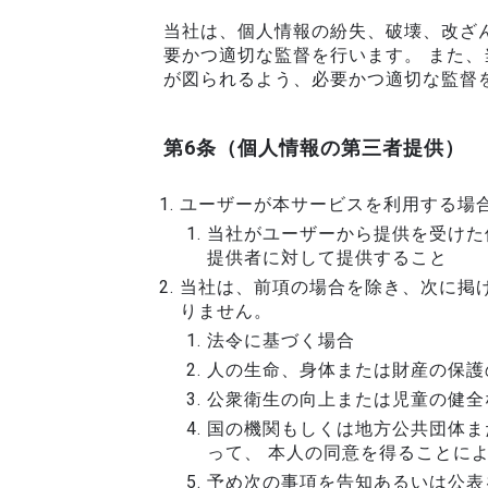
当社は、個人情報の紛失、破壊、改ざ
要かつ適切な監督を行います。 また
が図られるよう、必要かつ適切な監督
第6条（個人情報の第三者提供）
ユーザーが本サービスを利用する場
当社がユーザーから提供を受けた
提供者に対して提供すること
当社は、前項の場合を除き、次に掲
りません。
法令に基づく場合
人の生命、身体または財産の保護
公衆衛生の向上または児童の健全
国の機関もしくは地方公共団体ま
って、 本人の同意を得ることに
予め次の事項を告知あるいは公表