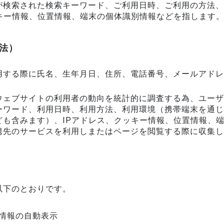
が検索された検索キーワード、ご利用日時、ご利用の方法、
キー情報、位置情報、端末の個体識別情報などを指します
法）
用する際に氏名、生年月日、住所、電話番号、メールアドレ
ウェブサイトの利用者の動向を統計的に調査する為、ユーザ
ーワード、利用日時、利用方法、利用環境（携帯端末を通じ
ども含みます）、IPアドレス、クッキー情報、位置情報、
携先のサービスを利用しまたはページを閲覧する際に収集し
以下のとおりです。
情報の自動表示