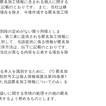
匿名加工情報に含まれる個人に関する
記載のとおりです。 また、当社は継
場合を除き、今後作成する匿名加工情
別段の定めがない限り同様としま
め、第三者に提供される匿名加工情報に
に対して、当該提供に係る情報が匿名加
提供方法は、以下に記載のとおりです。
当社が異なる内容を公表する場合を除
人を識別するために、 (1) 匿名加
別符号又は個人情報保護法第36条第1
けた当該匿名加工情報についてのみ）を
扱いに関する苦情の処理その他の匿名
表するよう努めるものとします。