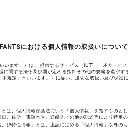
FANTSにおける個人情報の取扱いについ
社」といいます。）は、 提供するサービス（以下、「本サー
保護に関する法令及び国が定める指針その他の規範を遵守す
「本規定」といいます。）に従い、適切な取扱い及び保護
」とは、個人情報保護法にいう「個人情報」を指すものとし
月日、住所、電話番号、連絡先その他の記述等により特定の
および特性情報」とは、上記に定める「個人情報」以外のも