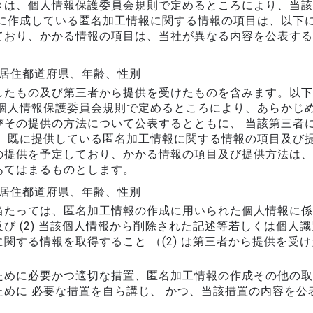
きは、個人情報保護委員会規則で定めるところにより、当該
に作成している匿名加工情報に関する情報の項目は、以下に
ており、かかる情報の項目は、当社が異なる内容を公表する
 居住都道府県、年齢、性別
したもの及び第三者から提供を受けたものを含みます。以下
 個人情報保護委員会規則で定めるところにより、あらかじ
びその提供の方法について公表するとともに、 当該第三者
お、既に提供している匿名加工情報に関する情報の項目及び
の提供を予定しており、かかる情報の項目及び提供方法は、
あてはまるものとします。
 居住都道府県、年齢、性別
たっては、匿名加工情報の作成に用いられた個人情報に係る本
び (2) 当該個人情報から削除された記述等若しくは個人識
関する情報を取得すること （(2) は第三者から提供を受
ために必要かつ適切な措置、匿名加工情報の作成その他の取
めに 必要な措置を自ら講じ、 かつ、当該措置の内容を公