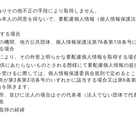
偽りその他不正の手段により取得しません。
め本人の同意を得ないで、要配慮個人情報（個人情報保護法
当する場合
の機関、地方公共団体、個人情報保護法第76条第1項各号
る場合
により、その外形上明らかな要配慮個人情報を取得する場
提供にあたらないものとされる態様にて要配慮個人情報の提
を受けるに際しては、個人情報保護委員会規則で定めるとこ
供が第3条第2項各号のいずれかに該当する場合又は第6条
合を除きます。
所、並びに法人の場合はその代表者（法人でない団体で代
名
取得の経緯