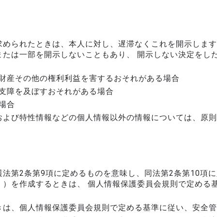
求められたときは、本人に対し、遅滞なくこれを開示します
または一部を開示しないこともあり、 開示しない決定をし
財産その他の権利利益を害するおそれがある場合
支障を及ぼすおそれがある場合
場合
および特性情報などの個人情報以外の情報については、原則
法第2条第9項に定めるものを意味し、同法第2条第10項
。）を作成するときは、 個人情報保護委員会規則で定める
きは、個人情報保護委員会規則で定める基準に従い、安全管