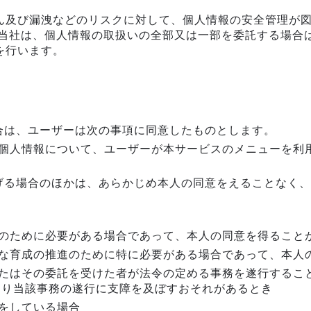
ん及び漏洩などのリスクに対して、個人情報の安全管理が
、当社は、個人情報の取扱いの全部又は一部を委託する場合
を行います。
合は、ユーザーは次の事項に同意したものとします。
個人情報について、ユーザーが本サービスのメニューを利
げる場合のほかは、あらかじめ本人の同意をえることなく、
のために必要がある場合であって、本人の同意を得ること
な育成の推進のために特に必要がある場合であって、本人
たはその委託を受けた者が法令の定める事務を遂行するこ
より当該事務の遂行に支障を及ぼすおそれがあるとき
をしている場合