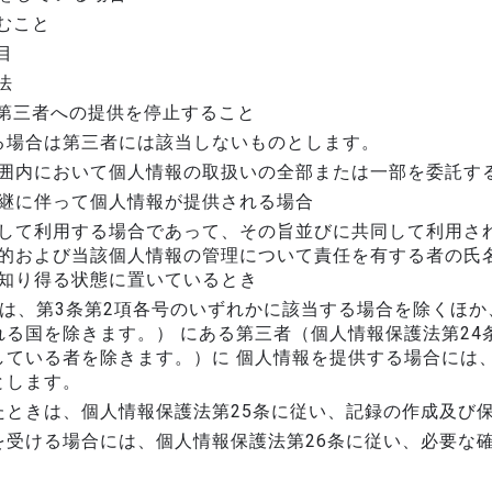
むこと
目
法
第三者への提供を停止すること
る場合は第三者には該当しないものとします。
囲内において個人情報の取扱いの全部または一部を委託す
継に伴って個人情報が提供される場合
して利用する場合であって、その旨並びに共同して利用され
的および当該個人情報の管理について責任を有する者の氏名
知り得る状態に置いているとき
は、第3条第2項各号のいずれかに該当する場合を除くほか
る国を除きます。） にある第三者（個人情報保護法第24
している者を除きます。）に 個人情報を提供する場合には
とします。
たときは、個人情報保護法第25条に従い、記録の作成及び
を受ける場合には、個人情報保護法第26条に従い、必要な