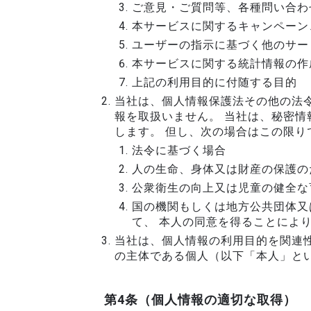
ご意見・ご質問等、各種問い合わ
本サービスに関するキャンペーン
ユーザーの指示に基づく他のサー
本サービスに関する統計情報の作
上記の利用目的に付随する目的
当社は、個人情報保護法その他の法
報を取扱いません。 当社は、秘密
します。 但し、次の場合はこの限り
法令に基づく場合
人の生命、身体又は財産の保護の
公衆衛生の向上又は児童の健全な
国の機関もしくは地方公共団体又
て、 本人の同意を得ることによ
当社は、個人情報の利用目的を関連
の主体である個人（以下「本人」と
第4条（個人情報の適切な取得）