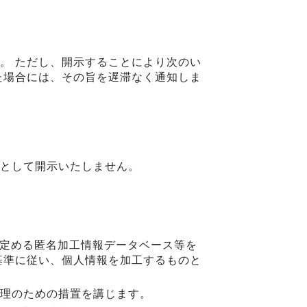
。 ただし、開示することにより次のい
た場合には、その旨を遅滞なく通知しま
として開示いたしません。
に定める匿名加工情報データベース等を
基準に従い、個人情報を加工するものと
理のための措置を講じます。