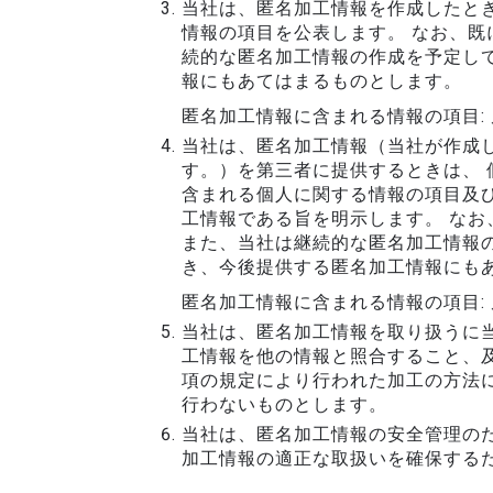
当社は、匿名加工情報を作成したと
情報の項目を公表します。 なお、既
続的な匿名加工情報の作成を予定し
報にもあてはまるものとします。
匿名加工情報に含まれる情報の項目:
当社は、匿名加工情報（当社が作成
す。）を第三者に提供するときは、
含まれる個人に関する情報の項目及
工情報である旨を明示します。 な
また、当社は継続的な匿名加工情報
き、今後提供する匿名加工情報にも
匿名加工情報に含まれる情報の項目:
当社は、匿名加工情報を取り扱うに当
工情報を他の情報と照合すること、及
項の規定により行われた加工の方法に
行わないものとします。
当社は、匿名加工情報の安全管理の
加工情報の適正な取扱いを確保するた