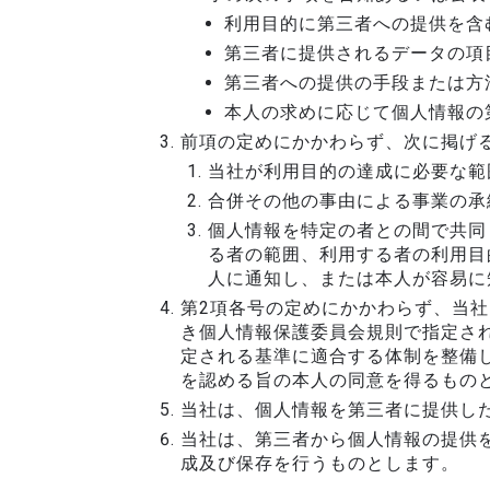
利用目的に第三者への提供を含
第三者に提供されるデータの項
第三者への提供の手段または方
本人の求めに応じて個人情報の
前項の定めにかかわらず、次に掲げ
当社が利用目的の達成に必要な範
合併その他の事由による事業の承
個人情報を特定の者との間で共同
る者の範囲、利用する者の利用目
人に通知し、または本人が容易に
第2項各号の定めにかかわらず、当社
き個人情報保護委員会規則で指定され
定される基準に適合する体制を整備
を認める旨の本人の同意を得るもの
当社は、個人情報を第三者に提供し
当社は、第三者から個人情報の提供
成及び保存を行うものとします。