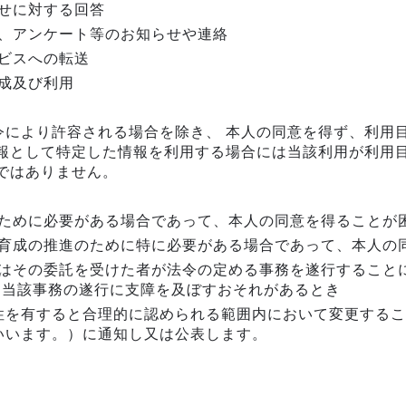
せに対する回答
、アンケート等のお知らせや連絡
ビスへの転送
成及び利用
令により許容される場合を除き、 本人の同意を得ず、利用
情報として特定した情報を利用する場合には当該利用が利用
ではありません。
ために必要がある場合であって、本人の同意を得ることが
育成の推進のために特に必要がある場合であって、本人の
はその委託を受けた者が法令の定める事務を遂行すること
り当該事務の遂行に支障を及ぼすおそれがあるとき
性を有すると合理的に認められる範囲内において変更するこ
いいます。）に通知し又は公表します。